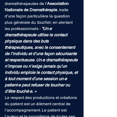
dramathérapeutes de l'
Association 
Nationale de Dramathérapie
, traite 
d’une façon particulière la question 
plus générale du
 toucher
, en alertant 
les professionnels : 
“Un·e 
dramathérapeute utilise le contact 
physique dans des buts 
thérapeutiques, avec le consentement 
de l’individu et d’une façon sécurisante 
et respectueuse. Un·e dramathérapeute 
n’impose ou n’exige jamais qu’un 
individu emploie le contact physique, et 
à tout moment d’une session un·e 
patient·e peut refuser de toucher ou 
d’être touché·e. »
Le respect des productions et créations 
du patient est un élément central de 
l’accompagnement. Le patient est 
l’auteur et le propriétaire de toutes ses 