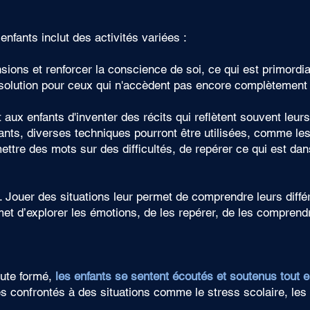
fants inclut des activités variées :
sions et renforcer la conscience de soi, ce qui est primordial
 solution pour ceux qui n'accèdent pas encore complètement
 aux enfants d'inventer des récits qui reflètent souvent leur
fants, diverses techniques pourront être utilisées, comme les
ettre des mots sur des difficultés, de repérer ce qui est dans 
. Jouer des situations leur permet de comprendre leurs diffé
 permet d’explorer les émotions, de les repérer, de les compre
ute formé,
les enfants se sentent écoutés et soutenus tout 
es confrontés à des situations comme le stress scolaire, les 