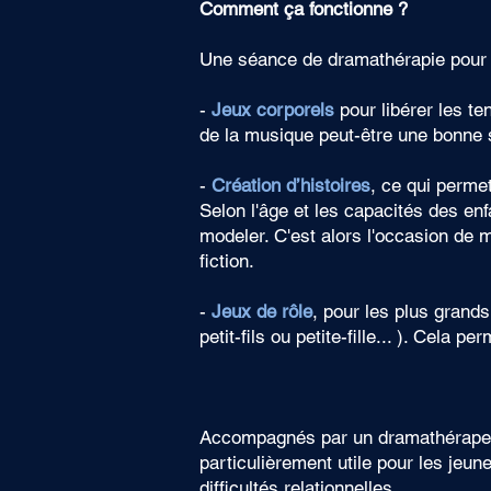
Comment ça fonctionne ?
Une séance de dramathérapie pour en
-
Jeux corporels
pour libérer les ten
de la musique peut-être une bonne
-
Création d’histoires
, ce qui permet
Selon l'âge et les capacités des en
modeler. C'est alors l'occasion de m
fiction.
-
Jeux de rôle
, pour les plus grands
petit-fils ou petite-fille... ). Cela
Accompagnés par un dramathérape
particulièrement utile pour les jeun
difficultés relationnelles.