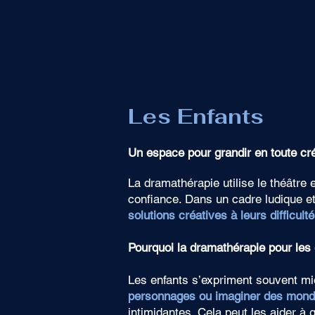
Accueil
Les Enfants
Un espace pour grandir en toute cré
La dramathérapie utilise le théâtre 
confiance. Dans un cadre ludique et
solutions créatives à leurs difficulté
Pourquoi la dramathérapie pour les 
Les enfants s’expriment souvent mie
personnages ou imaginer des mond
intimidantes. Cela peut les aider à 