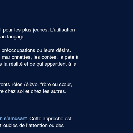
 pour les plus jeunes. L'utilisation
 au langage.
s préoccupations ou leurs désirs.
 marionnettes, les contes, la pate à
la réalité et ce qui appartient à la
rents rôles (élève, frère ou sœur,
ndre chez soi et chez les autres.
en s’amusant
. Cette approche est
troubles de l’attention ou des