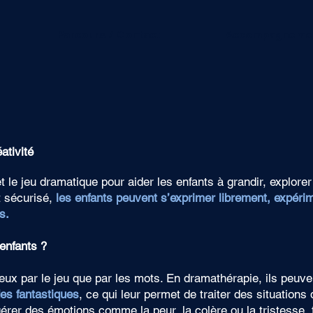
Parcours / Contact
Accompagneme
ativité
et le jeu dramatique pour aider les enfants à grandir, explore
 sécurisé,
les enfants peuvent s’exprimer librement, expérim
s.
enfants ?
ux par le jeu que par les mots. En dramathérapie, ils peuve
es fantastiques
, ce qui leur permet de traiter des situation
gérer des émotions comme la peur, la colère ou la tristesse, 