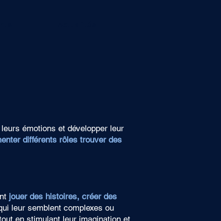
nts
Actualités
r leurs émotions et développer leur
enter différents rôles trouver des
nt
jouer des histoires, créer des
s qui leur semblent complexes ou
tout en stimulant leur imagination et