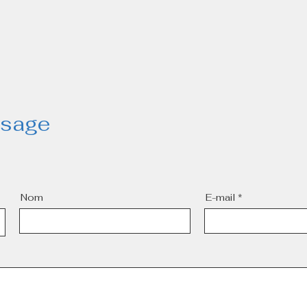
Parcours / Contact
Accompagneme
ssage
Nom
E-mail